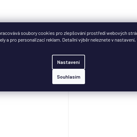
racovává soubory cookies pro zlepšování prostředí webových strá
ely a pro personalizaci reklam. Detailní výběr neleznete v nastavení, 
Nastavení
Souhlasím