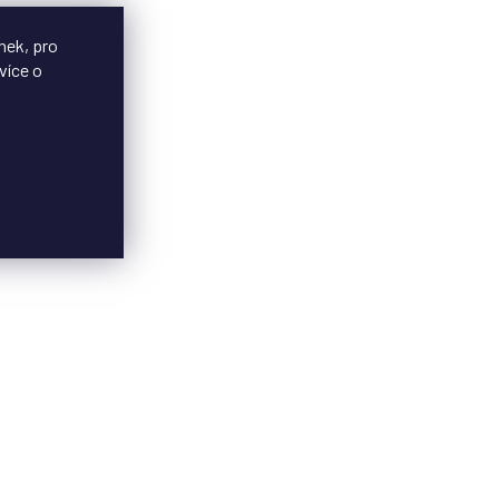
nek, pro
více o