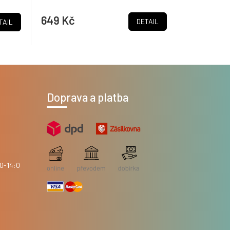
649 Kč
DETAIL
TAIL
Doprava a platba