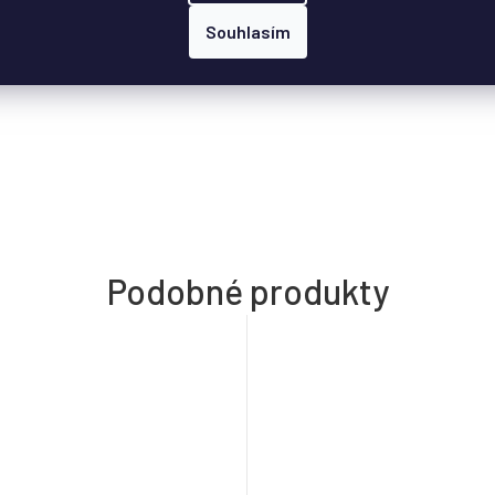
Souhlasím