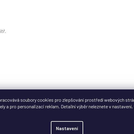
tř.
racovává soubory cookies pro zlepšování prostředí webových strá
ely a pro personalizaci reklam. Detailní výběr neleznete v nastavení, 
Nastavení