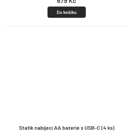
679 Kč
Do košíku
Statik nabíjecí AA baterie s USB-C (4 ks)