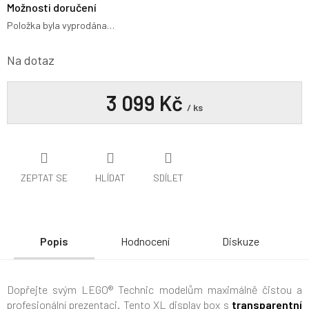
Možnosti doručení
Položka byla vyprodána…
Na dotaz
3 099 Kč
/ ks
ZEPTAT SE
HLÍDAT
SDÍLET
Popis
Hodnocení
Diskuze
Dopřejte svým LEGO® Technic modelům maximálně čistou a
profesionální prezentaci. Tento XL display box s
transparentní