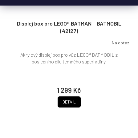
Displej box pro LEGO® BATMAN – BATMOBIL
(42127)
Na dotaz
Akrylový displej box pro vůz LEGO® BATMOBIL z
posledního dílu temného superhrdiny.
1 299 Kč
DETAIL