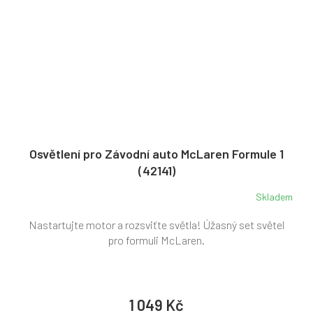
Osvětlení pro Závodní auto McLaren Formule 1
(42141)
Skladem
Nastartujte motor a rozsviťte světla! Úžasný set světel
pro formuli McLaren.
1 049 Kč