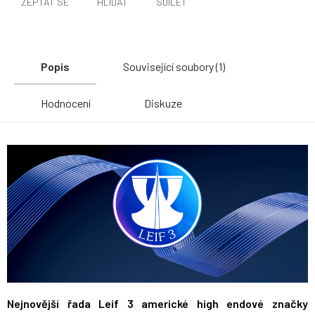
ZEPTAT SE
HLÍDAT
SDÍLET
Popis
Související soubory (1)
Hodnocení
Diskuze
Nejnovější řada Leif 3 americké high endové značky