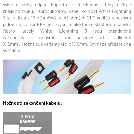
výkonu (nízký odpor, kapacitu a indukčnost) tedy nejlépe
znějícího zvuku. Reproduktorový kabel Nordost White Lightning
3 se skládá z 12 x 24 AWG postříbřených OFC vodičů s pevným
jádrem s izolací FEP, jež zvyšují dielektrické vlastnosti kabelů.
Repro kabely White Lightning 3 jsou standardně
zakončeny pozlacenými z-plug banánky nebo vidlicemi
(6,5mm). Možné dvě varianty vidlic (8,5mm, 5mm) za příplatek na
vyžádání.
Možnosti zakončení kabelu: