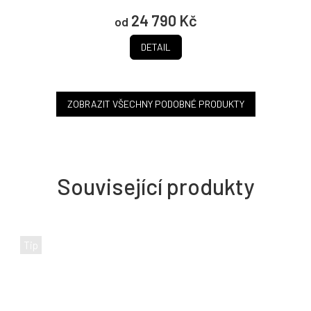
24 790 Kč
od
DETAIL
ZOBRAZIT VŠECHNY PODOBNÉ PRODUKTY
Související produkty
Tip