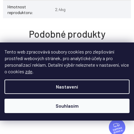
Hmotnost
2,4kg
reproduktoru
:
Tento web zpracovává soubory cookies pro zlepšování
prostředí webových stránek, pro analytické účely a pro
personalizaci reklam. Detailní výběr neleznete v nastavení, více
o cookies
zde
.
Nastavení
Souhlasím
Z
D
ZDARMA