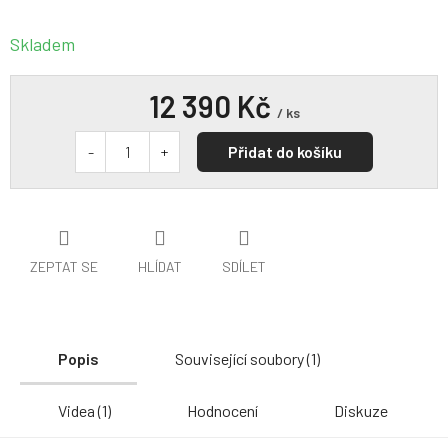
Skladem
12 390 Kč
/ ks
Přidat do košíku
ZEPTAT SE
HLÍDAT
SDÍLET
Popis
Související soubory (1)
Videa (1)
Hodnocení
Diskuze