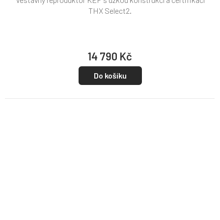
THX Select2.
14 790 Kč
Do košíku