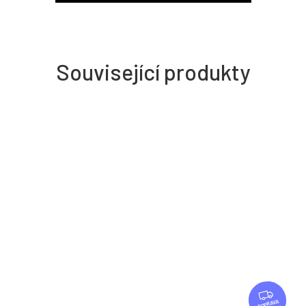
Související produkty
Z
D