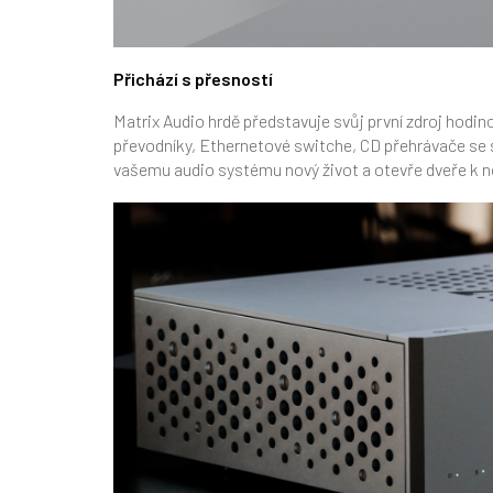
Přichází s přesností
Matrix Audio hrdě představuje svůj první zdroj hodi
převodníky, Ethernetové switche, CD přehrávače se
vašemu audio systému nový život a otevře dveře k nov