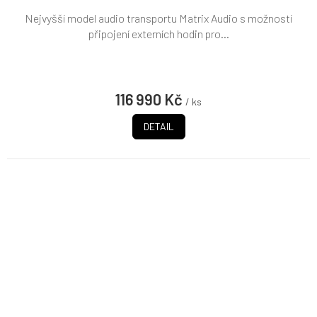
Nejvyšší model audio transportu Matrix Audio s možností
připojení externích hodin pro...
116 990 Kč
/ ks
DETAIL