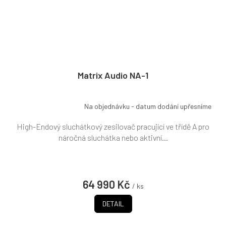
Matrix Audio NA-1
Na objednávku - datum dodání upřesníme
High-Endový sluchátkový zesilovač pracující ve třídě A pro
náročná sluchátka nebo aktivní...
64 990 Kč
/ ks
DETAIL