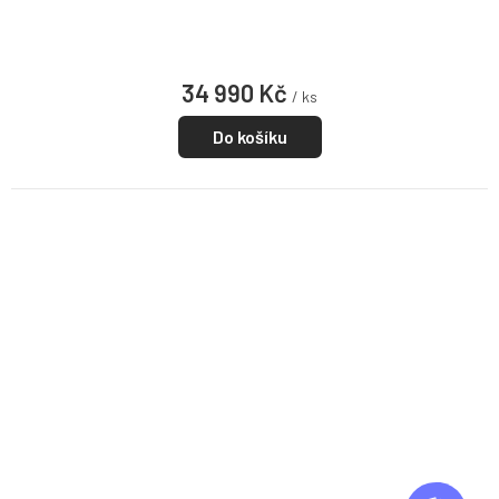
34 990 Kč
/ ks
Do košíku
Z