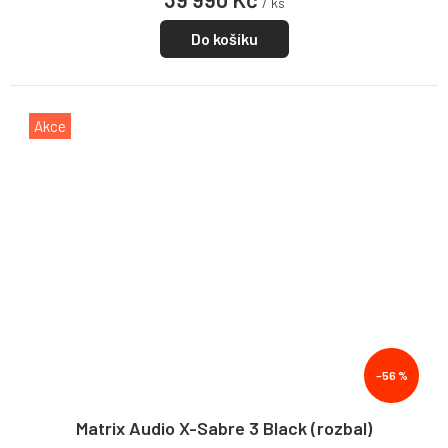
/ ks
Do košíku
Akce
–56 %
Matrix Audio X-Sabre 3 Black (rozbal)