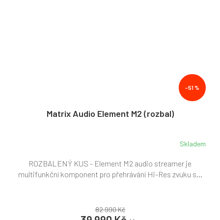
–51 %
Matrix Audio Element M2 (rozbal)
Skladem
ROZBALENÝ KUS - Element M2 audio streamer je
multifunkční komponent pro přehrávání Hi-Res zvuku s...
82 990 Kč
39 990 Kč