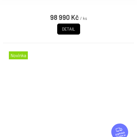
98 990 Kč
/ ks
DETAIL
Novinka
Z
D
ZDARMA