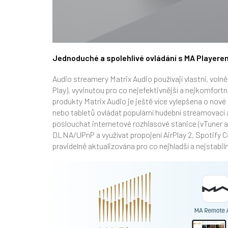
Jednoduché a spolehlivé ovládání s MA Playere
Audio streamery Matrix Audio používají vlastní, volně 
Play), vyvinutou pro co nejefektivnější a nejkomfortn
produkty Matrix Audio je ještě více vylepšena o nov
nebo tabletů ovládat populární hudební streamovac
poslouchat internetové rozhlasové stanice (vTuner a
DLNA/UPnP a využívat propojení AirPlay 2, Spotify
pravidelně aktualizována pro co nejhladší a nejstabiln