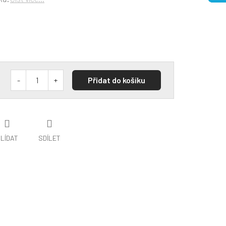
Přidat do košíku
LÍDAT
SDÍLET