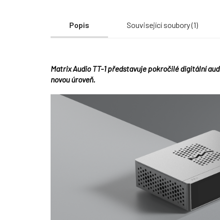
Popis
Související soubory (1)
Matrix Audio TT-1 představuje pokročilé digitální audi
novou úroveň.