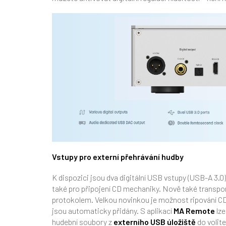
Vstupy pro externí přehrávání hudby
K dispozici jsou dva digitální USB vstupy (USB-A 3.0) 
také pro připojení CD mechaniky. Nově také transpo
protokolem. Velkou novinkou je možnost ripování CD 
jsou automaticky přidány. S aplikací
MA Remote
lze
hudební soubory z
externího USB úložiště
do volite