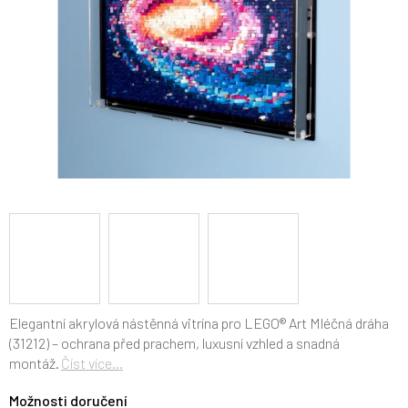
Elegantní akrylová nástěnná vitrína pro LEGO® Art Mléčná dráha
(31212) – ochrana před prachem, luxusní vzhled a snadná
montáž.
Číst více...
Možnosti doručení