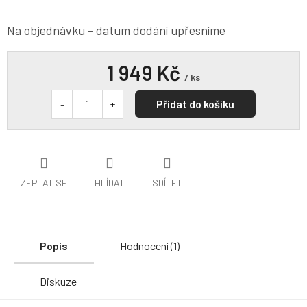
Na objednávku - datum dodání upřesníme
1 949 Kč
/ ks
Přidat do košíku
ZEPTAT SE
HLÍDAT
SDÍLET
Popis
Hodnocení (1)
Diskuze