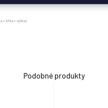
a × šířka × výška)