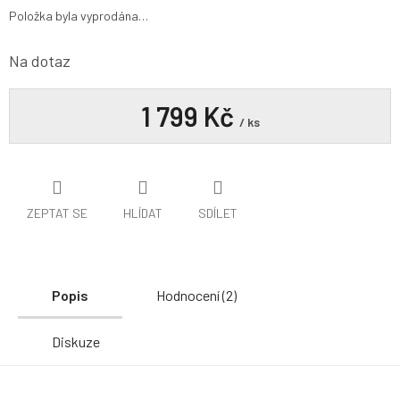
Položka byla vyprodána…
Na dotaz
1 799 Kč
/ ks
ZEPTAT SE
HLÍDAT
SDÍLET
Popis
Hodnocení (2)
Diskuze