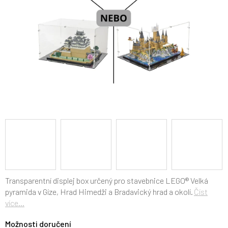
Transparentní displej box určený pro stavebnice LEGO® Velká
pyramida v Gíze, Hrad Himedži a
Bradavický hrad a okolí.
Číst
více...
Možnosti doručení