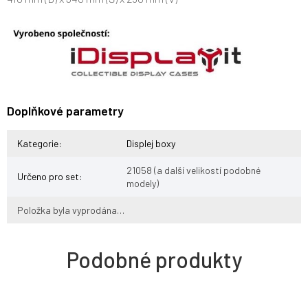
Doplňkové parametry
Kategorie
:
Displej boxy
21058 (a další velikostí podobné
Určeno pro set
:
modely)
Položka byla vyprodána…