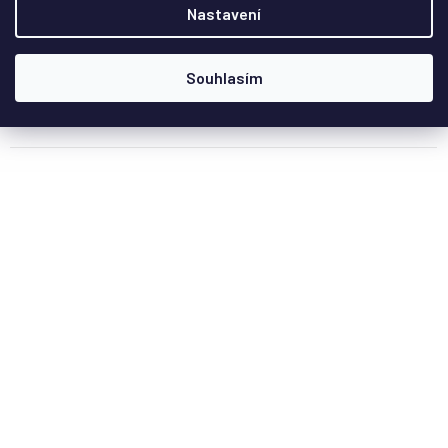
Nastavení
1 049 Kč
Souhlasím
Do košíku