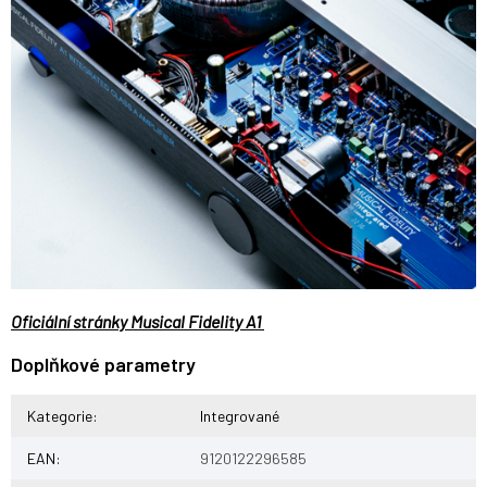
Oficiální stránky Musical Fidelity A1
Doplňkové parametry
Kategorie
:
Integrované
EAN
:
9120122296585