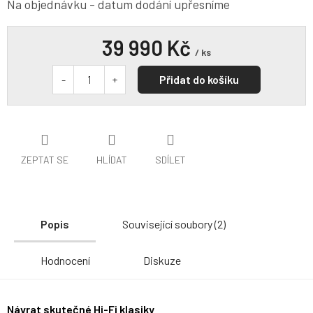
Na objednávku - datum dodání upřesníme
39 990 Kč
/ ks
Přidat do košíku
ZEPTAT SE
HLÍDAT
SDÍLET
Popis
Související soubory (2)
Hodnocení
Diskuze
Návrat skutečné Hi-Fi klasiky