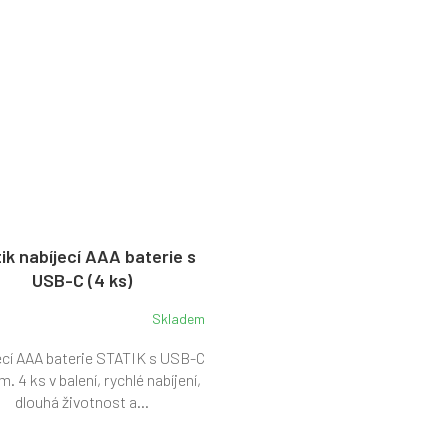
ik nabíjecí AAA baterie s
USB-C (4 ks)
Skladem
ecí AAA baterie STATIK s USB-C
. 4 ks v balení, rychlé nabíjení,
dlouhá životnost a...