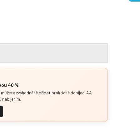
evou 40 %
i můžete zvýhodněně přidat praktické dobíjecí AA
 nabíjením.