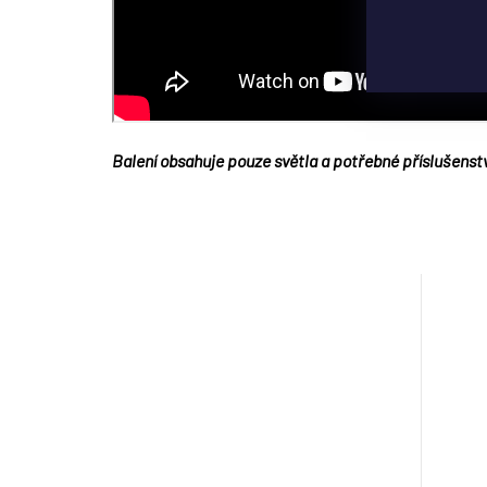
Balení obsahuje pouze světla a potřebné příslušenstv