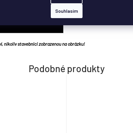
Souhlasím
í, nikoliv stavebnici zobrazenou na obrázku!