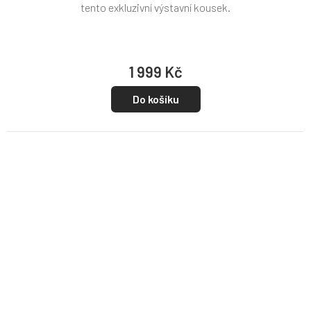
tento exkluzivní výstavní kousek.
1 999 Kč
Do košíku