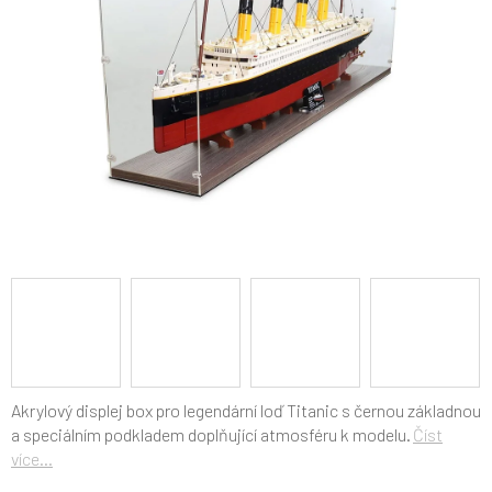
Akrylový displej box pro legendární loď Titanic s černou základnou
a speciálním podkladem doplňující atmosféru k modelu.
Číst
více...