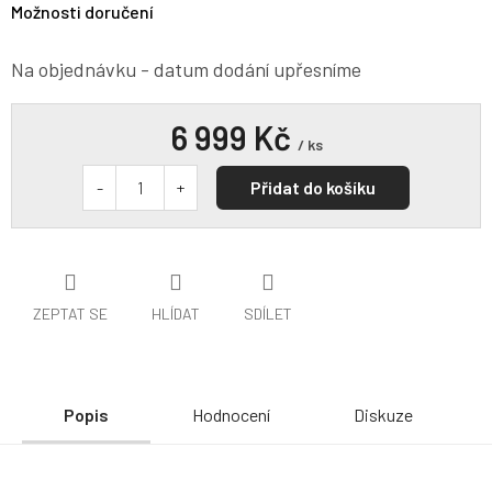
Možnosti doručení
Na objednávku - datum dodání upřesníme
6 999 Kč
/ ks
Přidat do košíku
ZEPTAT SE
HLÍDAT
SDÍLET
Popis
Hodnocení
Diskuze