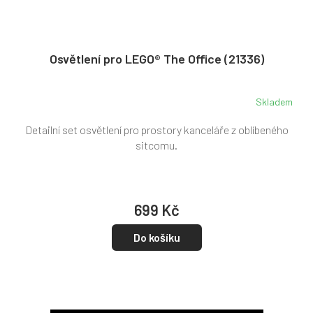
Osvětlení pro LEGO® The Office (21336)
Skladem
Detailní set osvětlení pro prostory kanceláře z oblíbeného
sitcomu.
699 Kč
Do košíku