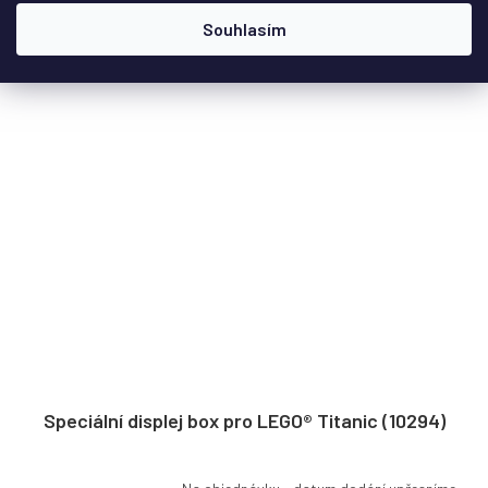
Souhlasím
Speciální displej box pro LEGO® Titanic (10294)