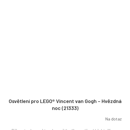
Osvětlení pro LEGO® Vincent van Gogh – Hvězdná
noc (21333)
Na dotaz