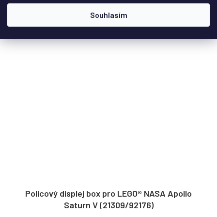
Do košíku
Souhlasím
Policový displej box pro LEGO® NASA Apollo
Saturn V (21309/92176)