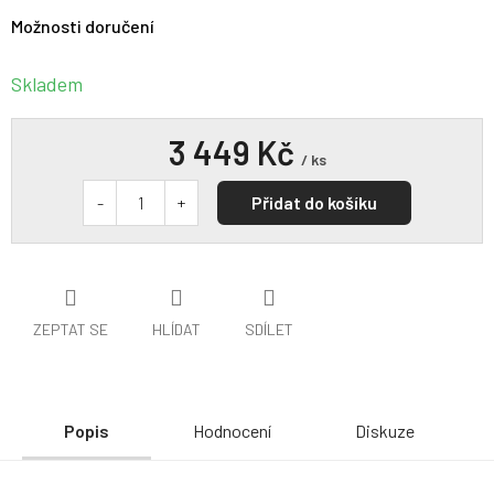
Možnosti doručení
Skladem
3 449 Kč
/ ks
Přidat do košíku
ZEPTAT SE
HLÍDAT
SDÍLET
Popis
Hodnocení
Diskuze