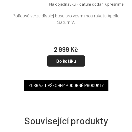
Na objednávku - datum dodání upřesníme
Policová verze displej boxu pro vesmírnou raketu Apollo
Saturn V.
2 999 Kč
Do košíku
ZOBRAZIT VŠECHNY PODOBNÉ PRODUKTY
Související produkty