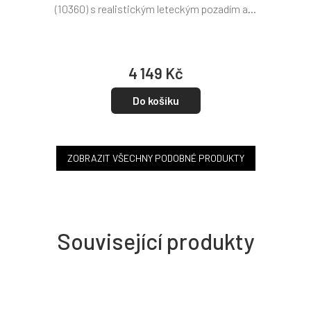
(10360) s realistickým leteckým pozadím a...
4 149 Kč
Do košíku
ZOBRAZIT VŠECHNY PODOBNÉ PRODUKTY
Související produkty