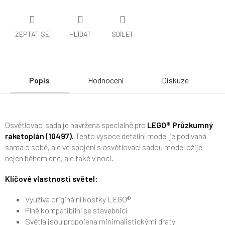
ZEPTAT SE
HLÍDAT
SDÍLET
Popis
Hodnocení
Diskuze
Osvětlovací sada je navržena speciálně pro
LEGO® Průzkumný
raketoplán (10497).
Tento vysoce detailní model je podívaná
sama o sobě, ale ve spojení s osvětlovací sadou model ožije
nejen během dne, ale také v noci.
Klíčové vlastnosti světel:
Využívá originální kostky LEGO®
Plně kompatibilní se stavebnicí
Světla jsou propojena minimalistickými dráty