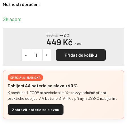
Možnosti doručení
Skladem
779 Kč
–42 %
449 Kč
/ ks
Přidat do košíku
SPECIÁLNÍ NABÍDKA
Dobíjecí AA baterie se slevou 40 %
K osvětlení LEGO® stavebnic si můžete zvýhodněně přidat
praktické dobíjecí AA baterie STATIK s přímým USB-C nabíjením.
Zobrazit baterie se slevou