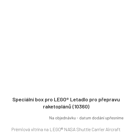
Speciální box pro LEGO® Letadlo pro přepravu
raketoplánů (10360)
Na objednávku - datum dodání upřesníme
Prémiová vitrína na LEGO® NASA Shuttle Carrier Aircraft