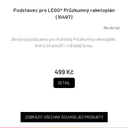
Podstavec pro LEGO® Průzkumný raketoplán
(10497)
Na dotaz
Akrylový podstavec pro ikonický Průzkumný raketoplán,
který lze použít i v displej boxu.
499 Kč
DETAIL
ZOBRAZIT VŠECHNY SOUVISEJÍCÍ PRODUKTY