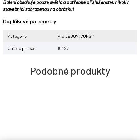
Balení obsahuje pouze světla a potřebné příslušenství, nikoliv
stavebnici zobrazenou na obrázku!
Doplňkové parametry
Kategorie
:
Pro LEGO® ICONS™
Určeno pro set
:
10497