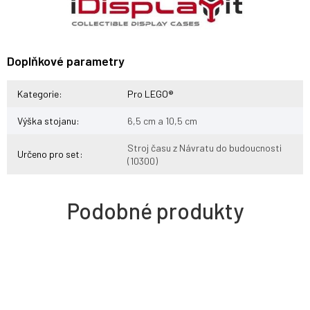
Doplňkové parametry
Kategorie
:
Pro LEGO®
Výška stojanu
:
6,5 cm a 10,5 cm
Stroj času z Návratu do budoucnosti
Určeno pro set
:
(10300)