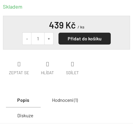
Skladem
439 Kč
/ ks
Přidat do košíku
ZEPTAT SE
HLÍDAT
SDÍLET
Popis
Hodnocení (1)
Diskuze