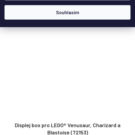
DETAIL
Souhlasím
Displej box pro LEGO® Venusaur, Charizard a
Blastoise (72153)