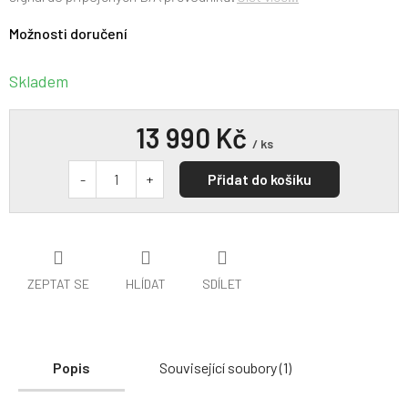
Možnosti doručení
Skladem
13 990 Kč
/ ks
Přidat do košíku
ZEPTAT SE
HLÍDAT
SDÍLET
Popis
Související soubory (1)