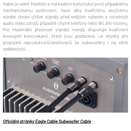
Kabel je velmi flexibilní a má kvalitní konstrukci proti případnému
mechanickému poškození, navíc díky kvalitnímu dvojitému
stínění chrání citlivé signály před vnějším rušením z ostatních
audio video zdrojů případně chytré telefony nebo WLAN routery.
Pro maximální přesnost signálů r
ovněž disponuje kvalitními
kovovými koncovkami, které jsou pozlacené. Je vhodný pro
propojení reproduktorů/zesilovačů se subwoofery i na větší
vzdálenosti.
Oficiální stránky Eagle Cable Subwoofer Cable