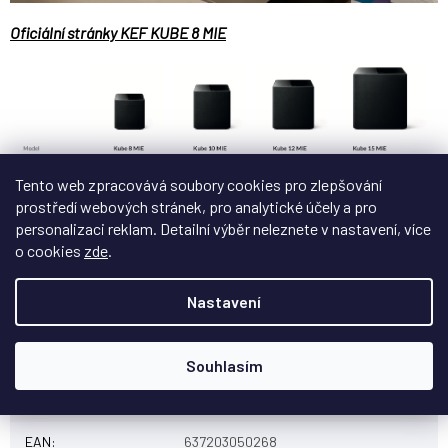
Oficiální stránky KEF KUBE 8 MIE
Tento web zpracovává soubory cookies pro zlepšování
prostředí webových stránek, pro analytické účely a pro
personalizaci reklam. Detailní výběr neleznete v nastavení, více
o cookies
zde
.
Nastavení
Doplňkové parametry
Souhlasím
Kategorie
:
Subwoofery
EAN
:
637203050268