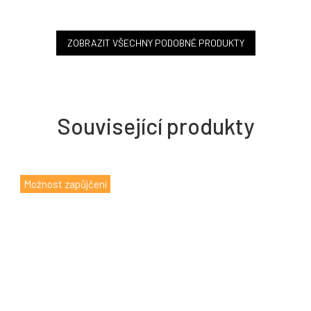
ZOBRAZIT VŠECHNY PODOBNÉ PRODUKTY
Související produkty
Možnost zapůjčení