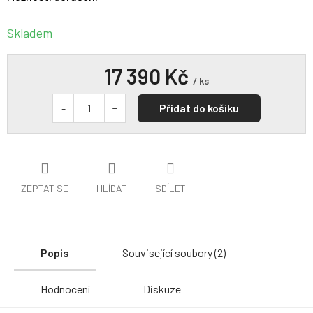
Skladem
17 390 Kč
/ ks
Přidat do košíku
ZEPTAT SE
HLÍDAT
SDÍLET
Popis
Související soubory (2)
Hodnocení
Diskuze