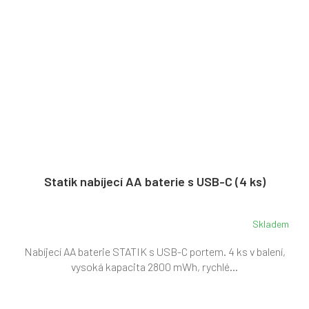
Statik nabíjecí AA baterie s USB-C (4 ks)
Skladem
Nabíjecí AA baterie STATIK s USB-C portem. 4 ks v balení,
vysoká kapacita 2800 mWh, rychlé...