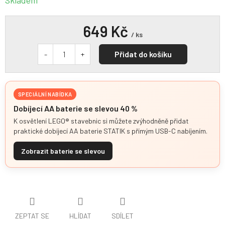
Skladem
649 Kč
/ ks
Přidat do košíku
SPECIÁLNÍ NABÍDKA
Dobíjecí AA baterie se slevou 40 %
K osvětlení LEGO® stavebnic si můžete zvýhodněně přidat
praktické dobíjecí AA baterie STATIK s přímým USB-C nabíjením.
Zobrazit baterie se slevou
ZEPTAT SE
HLÍDAT
SDÍLET