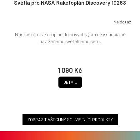
Světla pro NASA Raketoplán Discovery 10283
Na dotaz
Nastartujte raketoplán do nových výšin díky speciálně
navrženému světelnému setu.
1 090 Kč
DETAIL
ZOBRAZIT VŠECHNY SOUVISEJÍCÍ PRODUKTY
Z