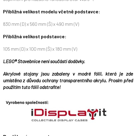
Přibližná velikost modelu včetně podstavce:
830 mm (D) x 560 mm (Š) x 490 mm (V)
Přibližná velikost podstavce:
105 mm (D) x 100 mm (Š) x 180 mm (V)
LEGO® Stavebnice není součástí dodávky.
Akrylové stojany jsou zabaleny v modré fólii, která je zde
umístěna z důvodu ochrany transparentního akrylu. Prosím před
použitím tuto fólii odstraňte!