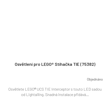
Osvětlení pro LEGO® Stíhačka TIE (75382)
Objednáno
Osvětlete LEGO® UCS TIE Interceptor s touto LED sadou
od Lightailing. Snadná instalace přidává...