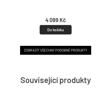
4 099 Kč
Do košíku
ZOBRAZIT VŠECHNY PODOBNÉ PRODUKTY
Související produkty