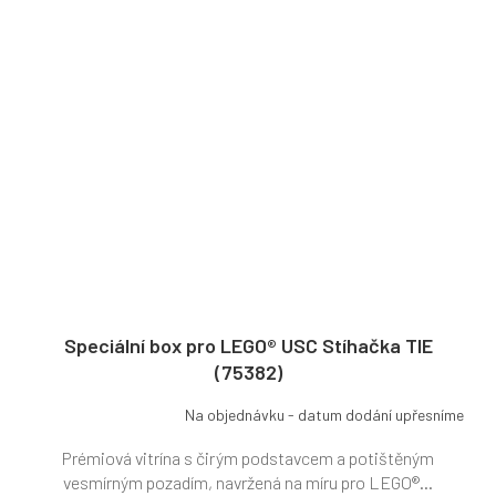
Speciální box pro LEGO® USC Stíhačka TIE
(75382)
Na objednávku - datum dodání upřesníme
Prémiová vitrína s čirým podstavcem a potištěným
vesmírným pozadím, navržená na míru pro LEGO®...