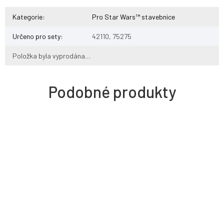
Kategorie
:
Pro Star Wars™ stavebnice
Určeno pro sety
:
42110, 75275
Položka byla vyprodána…