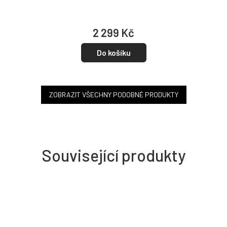
2 299 Kč
Do košíku
ZOBRAZIT VŠECHNY PODOBNÉ PRODUKTY
Související produkty