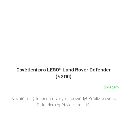
Osvětlení pro LEGO® Land Rover Defender
(42110)
Skladem
Nezničitelný, legendární a nyní i se světly! Přibližte svého
Defendera opět více k realitě.