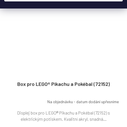
Box pro LEGO® Pikachu a Pokébal (72152)
Na objednávku - datum dodání upřesníme
Displej box pro LEGO® Pikachu a Pokébal (72152) s
elektrickým potiskem. Kvalitní akryl, snadná...