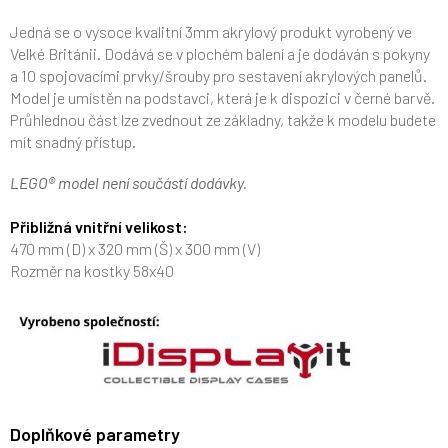
Jedná se o vysoce kvalitní 3mm akrylový produkt vyrobený ve
Velké Británii. Dodává se v plochém balení a je dodáván s pokyny
a 10 spojovacími prvky/šrouby pro sestavení akrylových panelů.
Model je umístěn na podstavci, která je k dispozici v černé barvě.
Průhlednou část lze zvednout ze základny, takže k modelu budete
mít snadný přístup.
LEGO® model není součástí dodávky.
Přibližná vnitřní velikost:
470 mm (D) x 320 mm (Š) x 300 mm (V)
Rozměr na kostky 58x40
Doplňkové parametry