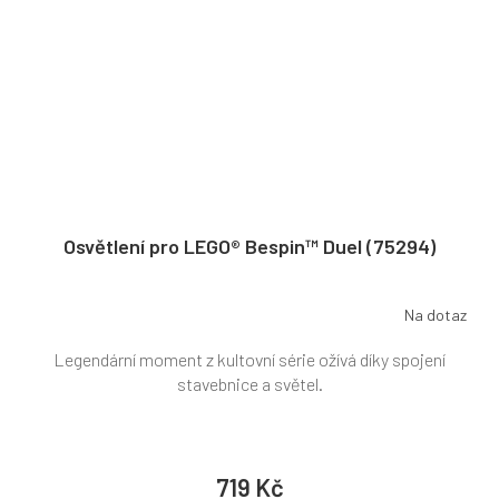
Osvětlení pro LEGO® Bespin™ Duel (75294)
Na dotaz
Legendární moment z kultovní série ožívá díky spojení
stavebnice a světel.
719 Kč