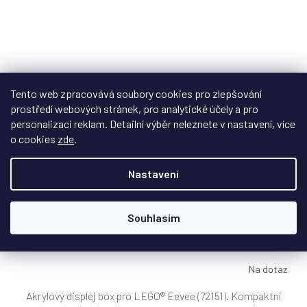
Tento web zpracovává soubory cookies pro zlepšování
prostředí webových stránek, pro analytické účely a pro
personalizaci reklam. Detailní výběr neleznete v nastavení, více
o cookies
zde
.
Nastavení
Souhlasím
Displej box pro LEGO® Eevee (72151)
Na dotaz
Akrylový displej box pro LEGO® Eevee (72151). Kompaktní