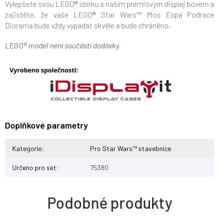
Vylepšete svou LEGO® sbírku s naším prémiovým displej boxem a
zajistěte, že vaše LEGO® Star Wars™ Mos Espa Podrace
Diorama bude vždy vypadat skvěle a bude chráněno.
LEGO® model není součástí dodávky.
Doplňkové parametry
Kategorie
:
Pro Star Wars™ stavebnice
Určeno pro set
:
75380