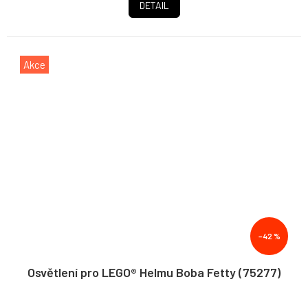
DETAIL
Akce
–42 %
Osvětlení pro LEGO® Helmu Boba Fetty (75277)