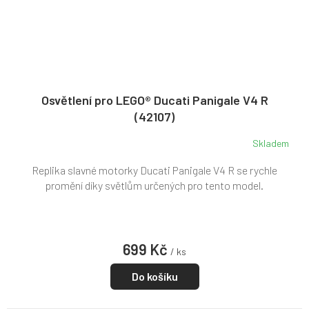
Osvětlení pro LEGO® Ducati Panigale V4 R
(42107)
Skladem
Replika slavné motorky Ducati Panigale V4 R se rychle
promění díky světlům určených pro tento model.
699 Kč
/ ks
Do košíku