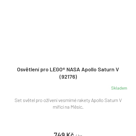
Osvětlení pro LEGO® NASA Apollo Saturn V
(92176)
Skladem
Set světel pro oživení vesmírné rakety Apollo Saturn V
mířící na Měsíc.
749 Kč
/ ks