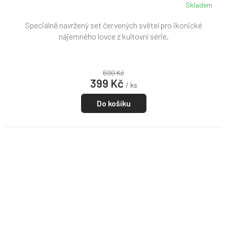
Skladem
Speciálně navržený set červených světel pro ikonické
nájemného lovce z kultovní série.
690 Kč
399 Kč
/ ks
Do košíku