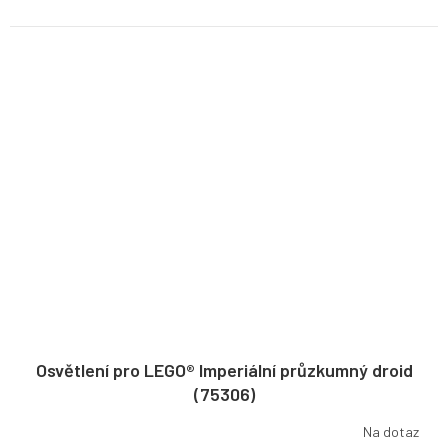
Osvětlení pro LEGO® Imperiální průzkumný droid
(75306)
Na dotaz