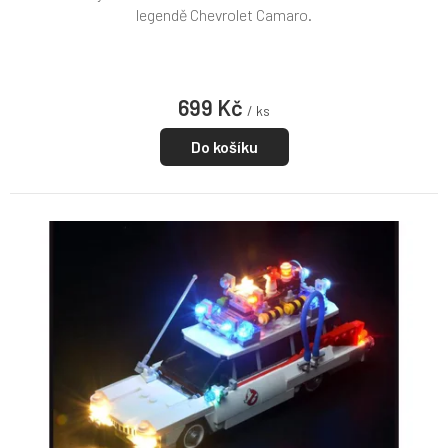
legendě Chevrolet Camaro.
699 Kč
/ ks
Do košíku