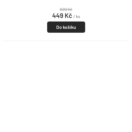
699 Kč
449 Kč
/ ks
Do košíku