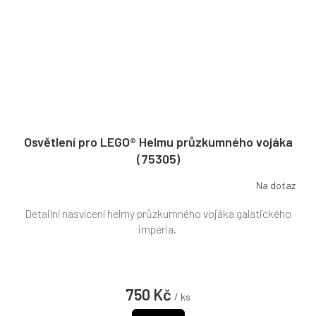
Osvětlení pro LEGO® Helmu průzkumného vojáka
(75305)
Na dotaz
Detailní nasvícení helmy průzkumného vojáka galatického
impéria.
750 Kč
/ ks