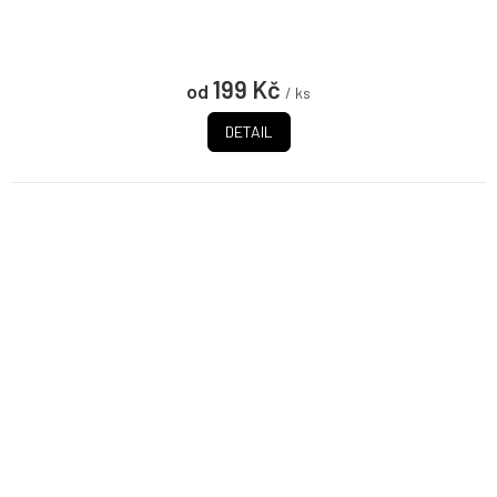
199 Kč
od
/ ks
DETAIL