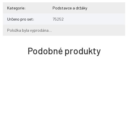
Kategorie
:
Podstavce a držáky
Určeno pro set
:
75252
Položka byla vyprodána…