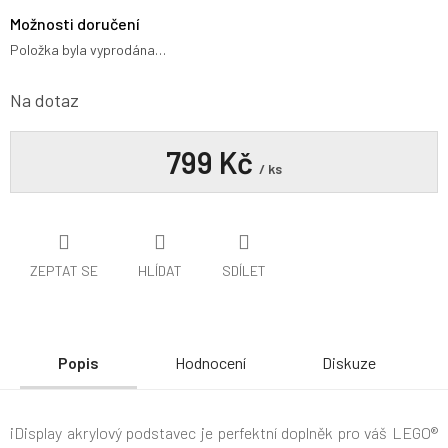
Možnosti doručení
Položka byla vyprodána…
Na dotaz
799 Kč
/ ks
ZEPTAT SE
HLÍDAT
SDÍLET
Popis
Hodnocení
Diskuze
iDisplay akrylový podstavec je perfektní doplněk pro váš LEGO®