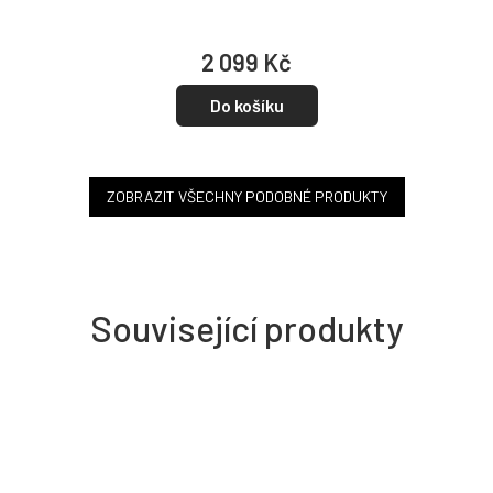
2 099 Kč
Do košíku
ZOBRAZIT VŠECHNY PODOBNÉ PRODUKTY
Související produkty