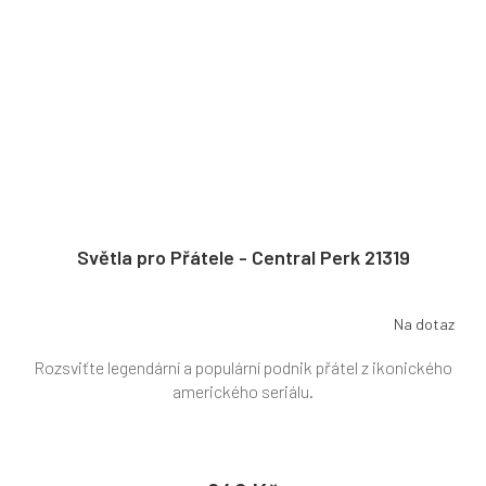
Světla pro Přátele - Central Perk 21319
Na dotaz
Rozsviťte legendární a populární podnik přátel z ikonického
amerického seriálu.