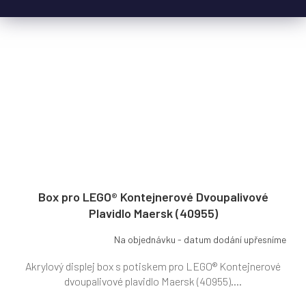
Box pro LEGO® Kontejnerové Dvoupalivové
Plavidlo Maersk (40955)
Na objednávku - datum dodání upřesníme
Akrylový displej box s potiskem pro LEGO® Kontejnerové
dvoupalivové plavidlo Maersk (40955)....